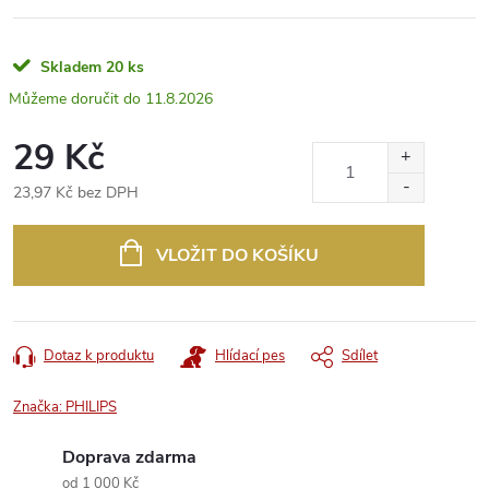
Skladem
20 ks
11.8.2026
29 Kč
23,97 Kč bez DPH
Měrná
cena:
VLOŽIT DO KOŠÍKU
Dotaz k produktu
Hlídací pes
Sdílet
Značka:
PHILIPS
Doprava zdarma
od 1 000 Kč