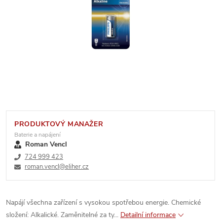
PRODUKTOVÝ MANAŽER
Baterie a napájení
Roman Vencl
724 999 423
roman.vencl@eliher.cz
Napájí všechna zařízení s vysokou spotřebou energie. Chemické
složení: Alkalické. Zaměnitelné za ty...
Detailní informace