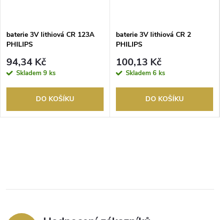
baterie 3V lithiová CR 123A
baterie 3V lithiová CR 2
PHILIPS
PHILIPS
94,34 Kč
100,13 Kč
Skladem
9 ks
Skladem
6 ks
DO KOŠÍKU
DO KOŠÍKU