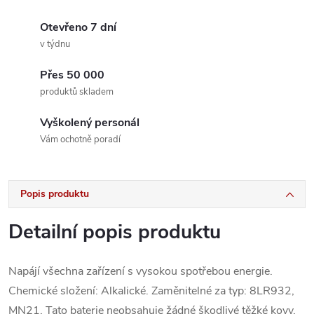
Otevřeno 7 dní
v týdnu
Přes 50 000
produktů skladem
Vyškolený personál
Vám ochotně poradí
Popis produktu
Detailní popis produktu
Napájí všechna zařízení s vysokou spotřebou energie.
Chemické složení: Alkalické. Zaměnitelné za typ: 8LR932,
MN21. Tato baterie neobsahuje žádné škodlivé těžké kovy,