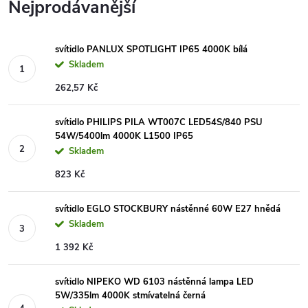
Nejprodávanější
svítidlo PANLUX SPOTLIGHT IP65 4000K bílá
Skladem
262,57 Kč
svítidlo PHILIPS PILA WT007C LED54S/840 PSU
54W/5400lm 4000K L1500 IP65
Skladem
823 Kč
svítidlo EGLO STOCKBURY nástěnné 60W E27 hnědá
Skladem
1 392 Kč
svítidlo NIPEKO WD 6103 nástěnná lampa LED
5W/335lm 4000K stmívatelná černá