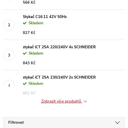
566 Kč
Stykač C16.11 42V 50Hz
Skladem
827 Kč
stykač iCT 25A 220/240V 4s SCHNEIDER
Skladem
843 Kč
stykač iCT 25A 230/240V 2s SCHNEIDER
Skladem
851 Kč
Zobrazit více produktů
Filtrovat