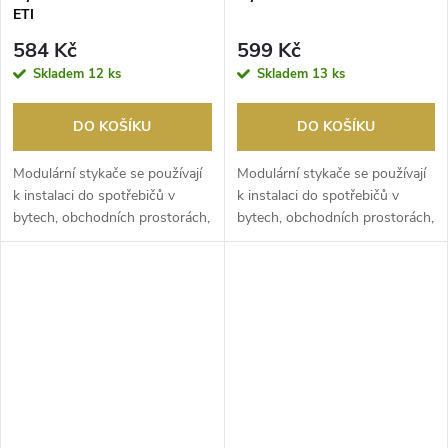
ETI
584 Kč
599 Kč
Skladem
12 ks
Skladem
13 ks
DO KOŠÍKU
DO KOŠÍKU
Modulární stykače se používají
Modulární stykače se používají
k instalaci do spotřebičů v
k instalaci do spotřebičů v
bytech, obchodních prostorách,
bytech, obchodních prostorách,
hotelech,...
hotelech,...