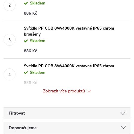
Skladem
886 Kč
Svítidlo PP COB 8W/4000K vestavné IP65 chrom
broušený
Skladem
886 Kč
Svítidlo PP COB 8W/4000K vestavné IP65 chrom
Skladem
886 Kč
Zobrazit více produktů
Filtrovat
Ř
Doporučujeme