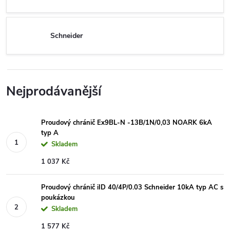
Schneider
Nejprodávanější
Proudový chránič Ex9BL-N -13B/1N/0,03 NOARK 6kA
typ A
Skladem
1 037 Kč
Proudový chránič iID 40/4P/0.03 Schneider 10kA typ AC s
poukázkou
Skladem
1 577 Kč