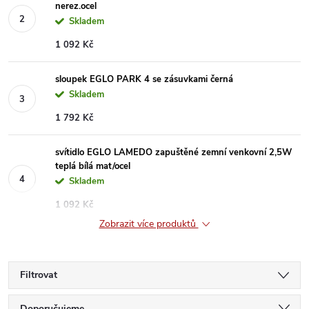
nerez.ocel
Skladem
1 092 Kč
sloupek EGLO PARK 4 se zásuvkami černá
Skladem
1 792 Kč
svítidlo EGLO LAMEDO zapuštěné zemní venkovní 2,5W
teplá bílá mat/ocel
Skladem
1 092 Kč
Zobrazit více produktů
Filtrovat
Doporučujeme