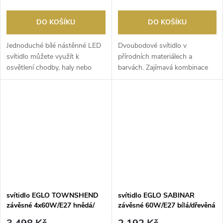
DO KOŠÍKU
DO KOŠÍKU
Jednoduché bílé nástěnné LED
Dvoubodové svítidlo v
svítidlo můžete využít k
přírodních materiálech a
osvětlení chodby, haly nebo
barvách. Zajímavá kombinace
schodiště. Umístě...
světlého dřeva a kovu, k...
svítidlo EGLO TOWNSHEND
svítidlo EGLO SABINAR
závěsné 4x60W/E27 hnědá/
závěsné 60W/E27 bílá/dřevěná
černá