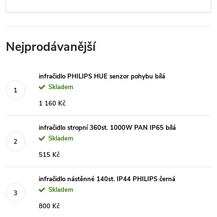
Nejprodávanější
infračidlo PHILIPS HUE senzor pohybu bílá
Skladem
1 160 Kč
infračidlo stropní 360st. 1000W PAN IP65 bílá
Skladem
515 Kč
infračidlo nástěnné 140st. IP44 PHILIPS černá
Skladem
800 Kč