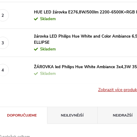
HUE LED žárovka E276,8W/500lm 2200-6500K+RGB 
Skladem
žárovka LED Philips Hue White and Color Ambiance 
ELLIPSE
Skladem
ŽÁROVKA led Philips Hue White Ambiance 3x4,3W 3
Skladem
Zobrazit více produ
Ř
DOPORUČUJEME
NEJLEVNĚJŠÍ
NEJDRAŽŠÍ
a