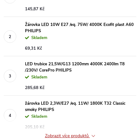
145,87 Kč
Žárovka LED 10W E27 /eq. 75W/ 4000K Ecofit plast A60
PHILIPS
Skladem
69,31 Kč
LED trubice 21,5W/G13 1200mm 4000K 2400lm T8
/230V/ CorePro PHILIPS
Skladem
285,68 Kč
žárovka LED 2,3W/E27 /eq. 11W/ 1800K T32 Classic
smoky PHILIPS
Skladem
205,10 Kč
Zobrazit více produktů