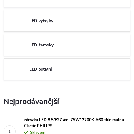
LED výbojky
LED žárovky
LED ostatní
Nejprodávanější
žárovka LED 8,5/E27 /eq. 75W/ 2700K A60 sklo matná
Classic PHILIPS
Skladem