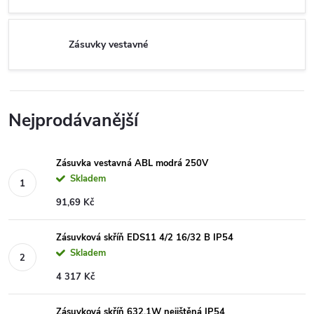
Zásuvky vestavné
Nejprodávanější
Zásuvka vestavná ABL modrá 250V
Skladem
91,69 Kč
Zásuvková skříň EDS11 4/2 16/32 B IP54
Skladem
4 317 Kč
Zásuvková skříň 632.1W nejištěná IP54