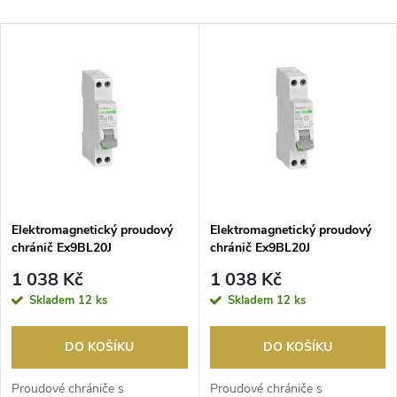
a
Nejlevnější
V
Nejdražší
z
ý
Nejprodávanější
e
p
Abecedně
n
i
í
s
p
Elektromagnetický proudový
Elektromagnetický proudový
chránič Ex9BL20J
chránič Ex9BL20J
p
-16A/1N/0,03 NOARK 6kA
-10A/1N/0,03 NOARK 6kA
r
1 038 Kč
1 038 Kč
1modul
1modul
r
Skladem
12 ks
Skladem
12 ks
o
o
DO KOŠÍKU
DO KOŠÍKU
d
Proudové chrániče s ​
Proudové chrániče s ​