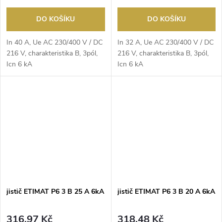
DO KOŠÍKU
DO KOŠÍKU
In 40 A, Ue AC 230/400 V / DC
In 32 A, Ue AC 230/400 V / DC
216 V, charakteristika B, 3pól,
216 V, charakteristika B, 3pól,
Icn 6 kA
Icn 6 kA
jistič ETIMAT P6 3 B 25 A 6kA
jistič ETIMAT P6 3 B 20 A 6kA
316,97 Kč
318,48 Kč