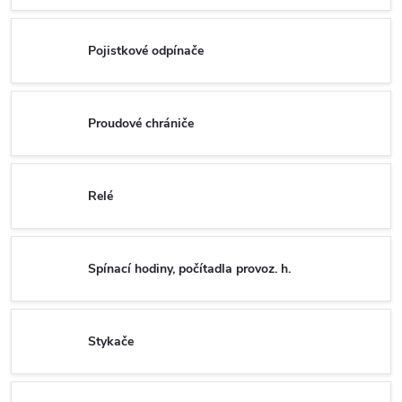
Pojistkové odpínače
Proudové chrániče
Relé
Spínací hodiny, počítadla provoz. h.
Stykače