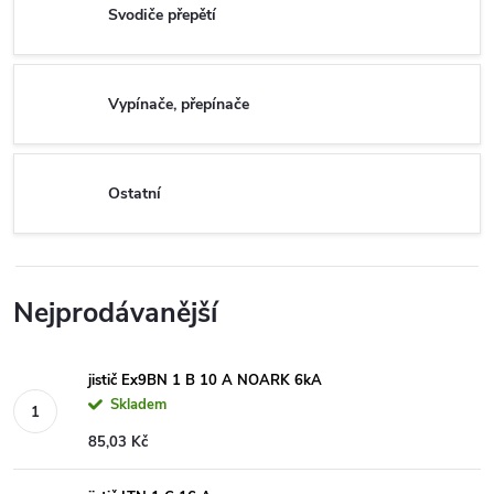
Svodiče přepětí
Vypínače, přepínače
Ostatní
Nejprodávanější
jistič Ex9BN 1 B 10 A NOARK 6kA
Skladem
85,03 Kč