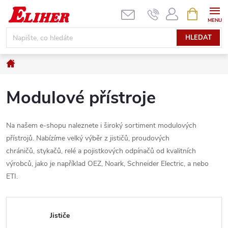
Přejít
NÁKUPNÍ
KOŠÍK
na
obsah
HLEDAT
Domů
Modulové přístroje
Na našem e-shopu naleznete i široký sortiment modulových
přístrojů. Nabízíme velký výběr z jističů, proudových
chráničů, stykačů, relé a pojistkových odpínačů od kvalitních
výrobců, jako je například OEZ, Noark, Schneider Electric, a nebo
ETI.
Jističe