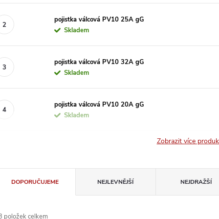
pojistka válcová PV10 25A gG
Skladem
pojistka válcová PV10 32A gG
Skladem
pojistka válcová PV10 20A gG
Skladem
Zobrazit více produ
Ř
DOPORUČUJEME
NEJLEVNĚJŠÍ
NEJDRAŽŠÍ
a
3
položek celkem