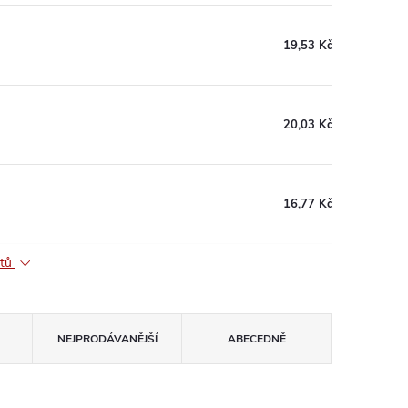
19,53 Kč
20,03 Kč
16,77 Kč
ktů
NEJPRODÁVANĚJŠÍ
ABECEDNĚ