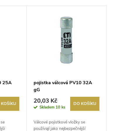
10 25A
pojistka válcová PV10 32A
gG
20,03 Kč
 KOŠÍKU
DO KOŠÍKU
Skladem
10 ks
 se
Válcové pojistkové vložky se
jší
používají jako nejbezpečnější