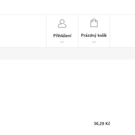
rdeaux
Kariéra
NÁKUPNÍ
KOŠÍK
Prázdný košík
Přihlášení
36,29 Kč