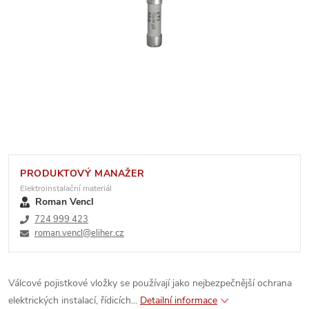
PRODUKTOVÝ MANAŽER
Elektroinstalační materiál
Roman Vencl
724 999 423
roman.vencl@eliher.cz
Válcové pojistkové vložky se používají jako nejbezpečnější ochrana
elektrických instalací, řídicích...
Detailní informace