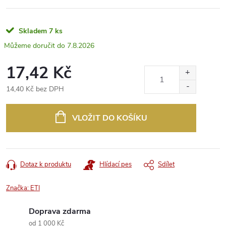
Skladem
7 ks
7.8.2026
17,42 Kč
14,40 Kč bez DPH
Měrná
cena:
VLOŽIT DO KOŠÍKU
Dotaz k produktu
Hlídací pes
Sdílet
Značka:
ETI
Doprava zdarma
od 1 000 Kč