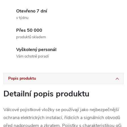
Otevřeno 7 dní
v týdnu
Přes 50 000
produktů skladem
Vyškolený personál
Vám ochotně poradí
Popis produktu
Detailní popis produktu
Válcové pojistkové vložky se používají jako nejbezpečnější
ochrana elektrických instalací, řídicích a signálních obvodů
před nadproudem a zkratem. Pojistky s charakteristikou gG