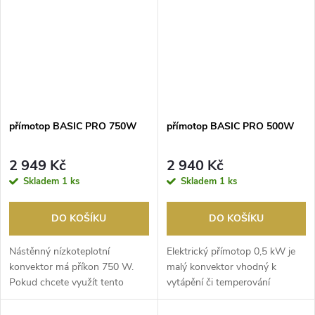
přímotop BASIC PRO 750W
přímotop BASIC PRO 500W
2 949 Kč
2 940 Kč
Skladem
1 ks
Skladem
1 ks
DO KOŠÍKU
DO KOŠÍKU
Nástěnný nízkoteplotní
Elektrický přímotop 0,5 kW je
konvektor má příkon 750 W.
malý konvektor vhodný k
Pokud chcete využít tento
vytápění či temperování
přímotop jako hlavní zdr...
místností (samostatně ...