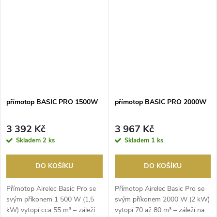
přímotop BASIC PRO 1500W
přímotop BASIC PRO 2000W
3 392 Kč
3 967 Kč
Skladem
2 ks
Skladem
1 ks
DO KOŠÍKU
DO KOŠÍKU
Přímotop Airelec Basic Pro se
Přímotop Airelec Basic Pro se
svým příkonem 1 500 W (1,5
svým příkonem 2000 W (2 kW)
kW) vytopí cca 55 m³ – záleží
vytopí 70 až 80 m³ – záleží na