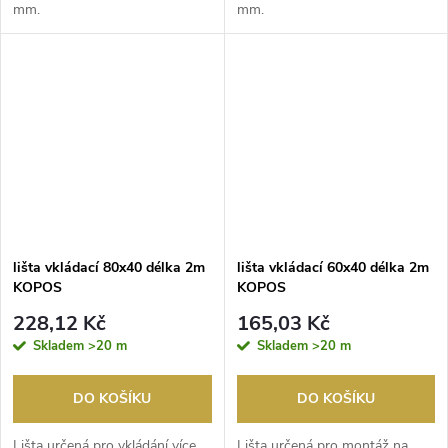
mm.
mm.
lišta vkládací 80x40 délka 2m
lišta vkládací 60x40 délka 2m
KOPOS
KOPOS
228,12 Kč
165,03 Kč
Skladem
>20 m
Skladem
>20 m
DO KOŠÍKU
DO KOŠÍKU
Lišta určená pro vkládání více
Lišta určená pro montáž na