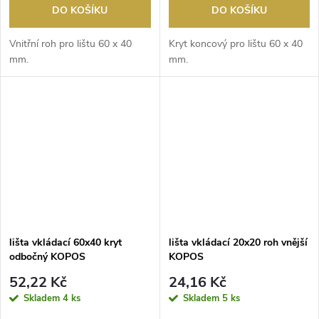
DO KOŠÍKU
DO KOŠÍKU
Vnitřní roh pro lištu 60 x 40
Kryt koncový pro lištu 60 x 40
mm.
mm.
lišta vkládací 60x40 kryt
lišta vkládací 20x20 roh vnější
odbočný KOPOS
KOPOS
52,22 Kč
24,16 Kč
Skladem
4 ks
Skladem
5 ks