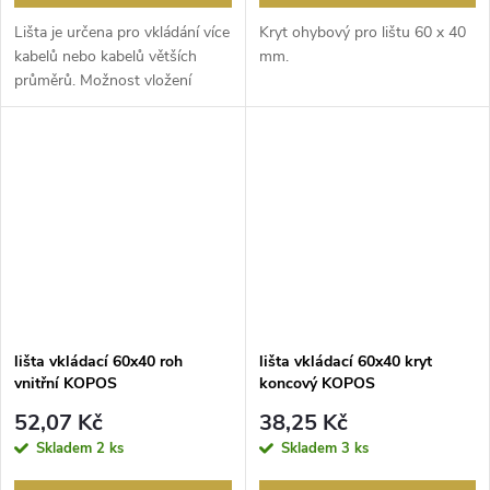
Lišta je určena pro vkládání více
Kryt ohybový pro lištu 60 x 40
kabelů nebo kabelů větších
mm.
průměrů. Možnost vložení
příčky PEKD 40...
lišta vkládací 60x40 roh
lišta vkládací 60x40 kryt
vnitřní KOPOS
koncový KOPOS
52,07 Kč
38,25 Kč
Skladem
2 ks
Skladem
3 ks