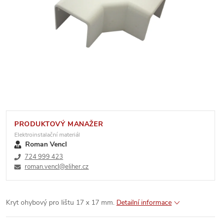
PRODUKTOVÝ MANAŽER
Elektroinstalační materiál
Roman Vencl
724 999 423
roman.vencl@eliher.cz
Kryt ohybový pro lištu 17 x 17 mm.
Detailní informace