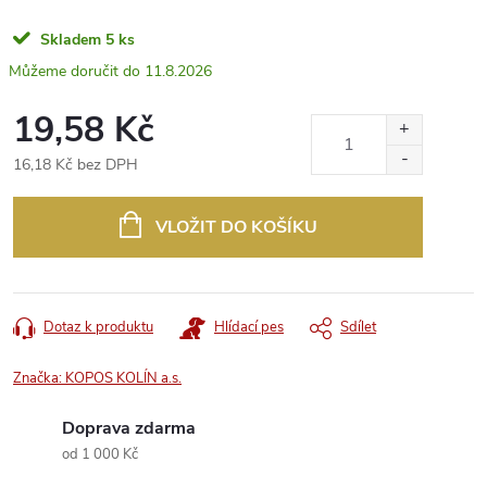
Skladem
5 ks
11.8.2026
19,58 Kč
16,18 Kč bez DPH
Měrná
cena:
VLOŽIT DO KOŠÍKU
Dotaz k produktu
Hlídací pes
Sdílet
Značka:
KOPOS KOLÍN a.s.
Doprava zdarma
od 1 000 Kč