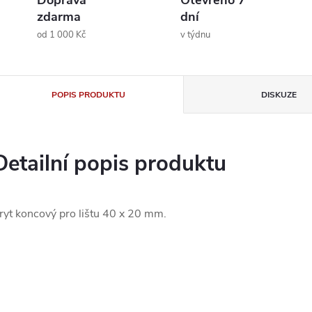
Doprava
Otevřeno 7
zdarma
dní
od 1 000 Kč
v týdnu
POPIS PRODUKTU
DISKUZE
Detailní popis produktu
ryt koncový pro lištu 40 x 20 mm.