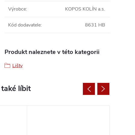
Výrobce
:
KOPOS KOLÍN a.s.
Kód dodavatele
:
8631 HB
Produkt naleznete v této kategorii
Lišty