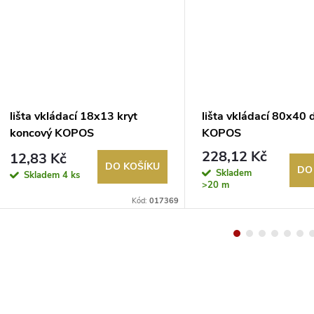
lišta vkládací 18x13 kryt
lišta vkládací 80x40
koncový KOPOS
KOPOS
228,12 Kč
12,83 Kč
DO KOŠÍKU
DO
Skladem
Skladem
4 ks
>20 m
Kód:
017369