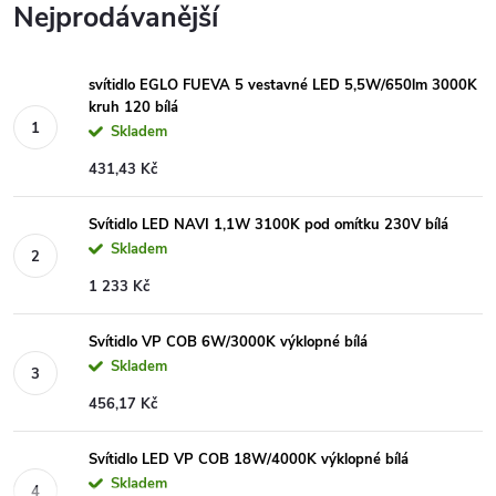
Nejprodávanější
svítidlo EGLO FUEVA 5 vestavné LED 5,5W/650lm 3000K
kruh 120 bílá
Skladem
431,43 Kč
Svítidlo LED NAVI 1,1W 3100K pod omítku 230V bílá
Skladem
1 233 Kč
Svítidlo VP COB 6W/3000K výklopné bílá
Skladem
456,17 Kč
Svítidlo LED VP COB 18W/4000K výklopné bílá
Skladem