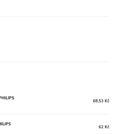
PHILIPS
68,53 Kč
HILIPS
62 Kč