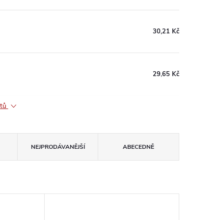
30,21 Kč
29,65 Kč
ktů
NEJPRODÁVANĚJŠÍ
ABECEDNĚ