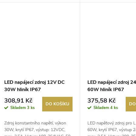
LED napájecí zdroj 12V DC
LED napájecí zdroj 2
30W hliník IP67
60W hliník IP67
308,91 Kč
375,58 Kč
DO KOŠÍKU
DO
Skladem
3 ks
Skladem
4 ks
Zdroj konstantního napětí, výkon
LED napěťový zdroj pro 
30W, krytí IP67, výstup: 12VDC,
60W, krytí IP67, výstup 