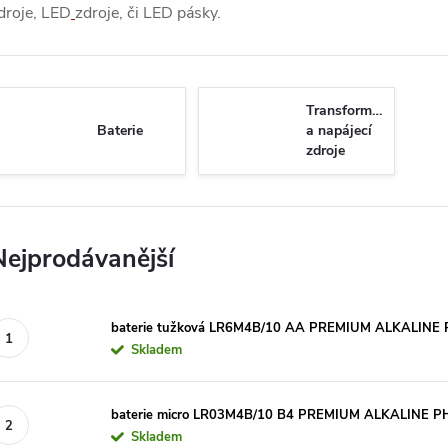
droje, LED
zdroje, či LED pásky.
Transformátory
Baterie
a napájecí
zdroje
Nejprodávanější
baterie tužková LR6M4B/10 AA PREMIUM ALKALINE 
Skladem
baterie micro LR03M4B/10 B4 PREMIUM ALKALINE P
Skladem