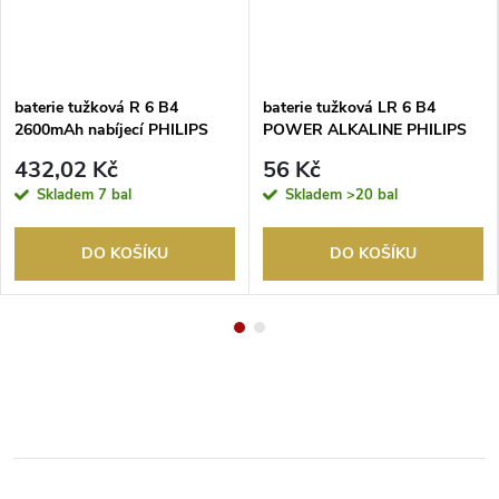
baterie tužková R 6 B4
baterie tužková LR 6 B4
2600mAh nabíjecí PHILIPS
POWER ALKALINE PHILIPS
432,02 Kč
56 Kč
Skladem
7 bal
Skladem
>20 bal
DO KOŠÍKU
DO KOŠÍKU