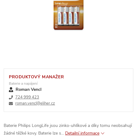
PRODUKTOVÝ MANAŽER
Baterie a napájení
Roman Vencl
724 999 423
roman.vencl@eliher.cz
Baterie Philips LongLife jsou zinko-uhlíkové a díky tomu neobsahují
žádné těžké kovy. Baterie lze s...
Detailní informace