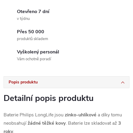
Otevřeno 7 dní
v týdnu
Přes 50 000
produktů skladem
Vyškolený personál
Vám ochotně poradí
Popis produktu
Detailní popis produktu
Baterie Philips LongLife jsou
zinko-uhlíkové
a díky tomu
neobsahují
žádné těžké kovy
. Baterie lze skladovat až
3
roky
.