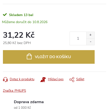
Skladem
13 bal
10.8.2026
31,22 Kč
25,80 Kč bez DPH
Měrná
cena:
VLOŽIT DO KOŠÍKU
Dotaz k produktu
Hlídací pes
Sdílet
Značka:
PHILIPS
Doprava zdarma
od 1 000 Kč