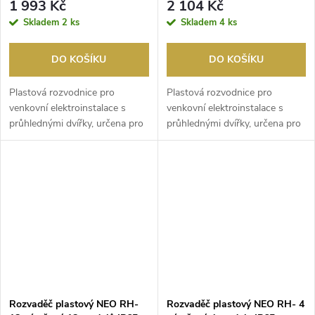
1 993 Kč
2 104 Kč
Skladem
2 ks
Skladem
4 ks
DO KOŠÍKU
DO KOŠÍKU
Plastová rozvodnice pro
Plastová rozvodnice pro
venkovní elektroinstalace s
venkovní elektroinstalace s
průhlednými dvířky, určena pro
průhlednými dvířky, určena pro
venkovní použití...
venkovní použití...
Rozvaděč plastový NEO RH-
Rozvaděč plastový NEO RH- 4