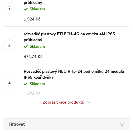
průhledný
Skladem
1 924 Kč
rozvaděč plastový ETI ECH-4G na omítku 4M IP65
průhledný
Skladem
474,74 Kč
Rozvaděč plastový NEO RHp-24 pod omítku 24 modulů
IP65 kouř.dvířka
Skladem
1 474 Kč
Zobrazit více produktů
Filtrovat