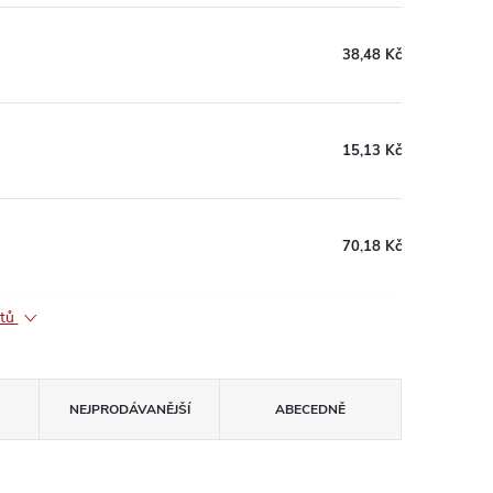
38,48 Kč
15,13 Kč
70,18 Kč
ktů
NEJPRODÁVANĚJŠÍ
ABECEDNĚ