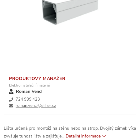
PRODUKTOVÝ MANAŽER
Elektroinstalační materiál
Roman Vencl
724 999 423
roman.vencl@eliher.cz
Lišta určená pro montáž na stěnu nebo na strop. Dvojitý zámek víka
zvyšuje tuhost lišty a zajišťuje...
Detailní informace