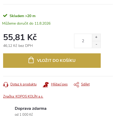
Skladem
>20 m
11.8.2026
55,81 Kč
46,12 Kč bez DPH
Měrná
cena:
VLOŽIT DO KOŠÍKU
Dotaz k produktu
Hlídací pes
Sdílet
Značka:
KOPOS KOLÍN a.s.
Doprava zdarma
od 1 000 Kč