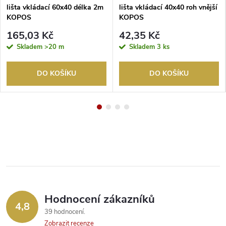
lišta vkládací 60x40 délka 2m
lišta vkládací 40x40 roh vnější
KOPOS
KOPOS
165,03 Kč
42,35 Kč
Skladem
>20 m
Skladem
3 ks
DO KOŠÍKU
DO KOŠÍKU
Hodnocení zákazníků
4,8
39 hodnocení
Zobrazit recenze