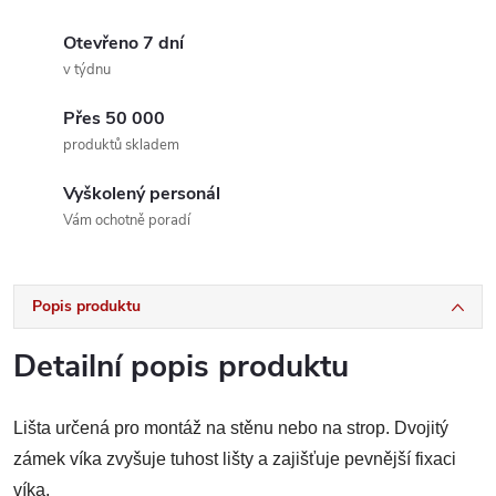
Otevřeno 7 dní
v týdnu
Přes 50 000
produktů skladem
Vyškolený personál
Vám ochotně poradí
Popis produktu
Detailní popis produktu
Lišta určená pro montáž na stěnu nebo na strop. Dvojitý
zámek víka zvyšuje tuhost lišty a zajišťuje pevnější fixaci
víka.