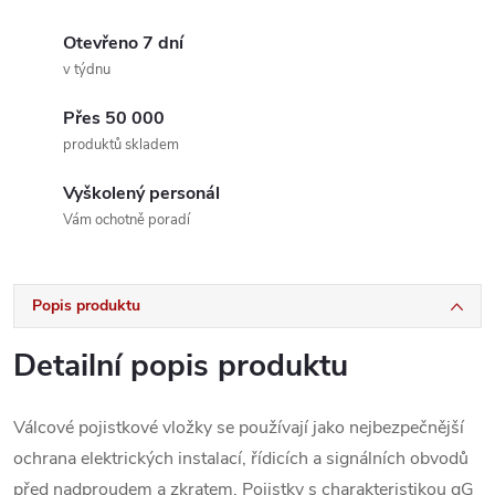
Otevřeno 7 dní
v týdnu
Přes 50 000
produktů skladem
Vyškolený personál
Vám ochotně poradí
Popis produktu
Detailní popis produktu
Válcové pojistkové vložky se používají jako nejbezpečnější
ochrana elektrických instalací, řídicích a signálních obvodů
před nadproudem a zkratem. Pojistky s charakteristikou gG