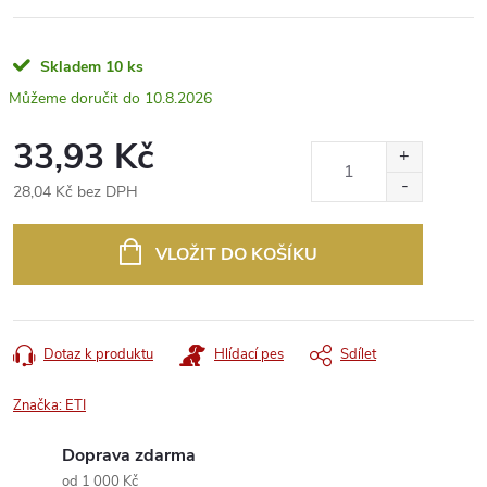
Skladem
10 ks
10.8.2026
33,93 Kč
28,04 Kč bez DPH
Měrná
cena:
VLOŽIT DO KOŠÍKU
Dotaz k produktu
Hlídací pes
Sdílet
Značka:
ETI
Doprava zdarma
od 1 000 Kč