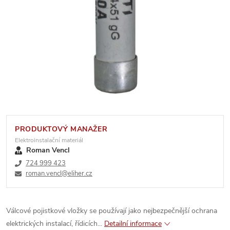
PRODUKTOVÝ MANAŽER
Elektroinstalační materiál
Roman Vencl
724 999 423
roman.vencl@eliher.cz
Válcové pojistkové vložky se používají jako nejbezpečnější ochrana
elektrických instalací, řídicích...
Detailní informace