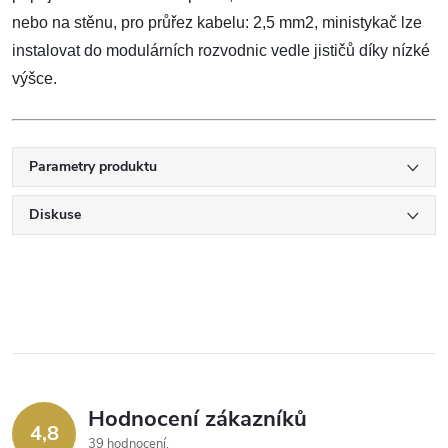
nebo na stěnu, pro průřez kabelu: 2,5 mm2, ministykač lze
instalovat do modulárních rozvodnic vedle jističů díky nízké
výšce.
Parametry produktu
Diskuse
Hodnocení zákazníků
4,8
39 hodnocení