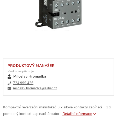
PRODUKTOVÝ MANAŽER
Modulové přístroje
Miloslav Hromádka
724 999 426
miloslav.hromadka@eliher.cz
Kompaktní reverzační ministykač 3 x silové kontakty zapínací + 1 x
pomocný kontakt zapínací, šroubo...
Detailní informace