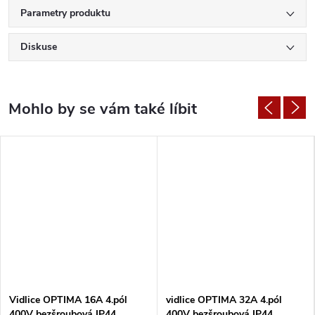
Parametry produktu
Diskuse
Vidlice OPTIMA 16A 4.pól
vidlice OPTIMA 32A 4.pól
400V bezšroubová IP44
400V bezšroubová IP44