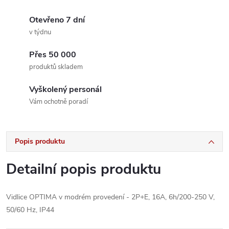
Otevřeno 7 dní
v týdnu
Přes 50 000
produktů skladem
Vyškolený personál
Vám ochotně poradí
Popis produktu
Detailní popis produktu
Vidlice OPTIMA v modrém provedení - 2P+E, 16A, 6h/200-250 V,
50/60 Hz, IP44