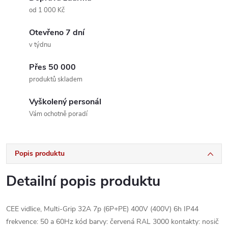
od 1 000 Kč
Otevřeno 7 dní
v týdnu
Přes 50 000
produktů skladem
Vyškolený personál
Vám ochotně poradí
Popis produktu
Detailní popis produktu
CEE vidlice, Multi-Grip 32A 7p (6P+PE) 400V (400V) 6h IP44
frekvence: 50 a 60Hz kód barvy: červená RAL 3000 kontakty: nosič