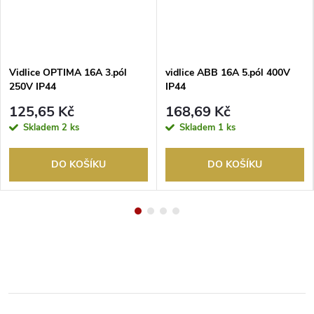
Vidlice OPTIMA 16A 3.pól
vidlice ABB 16A 5.pól 400V
250V IP44
IP44
125,65 Kč
168,69 Kč
Skladem
2 ks
Skladem
1 ks
DO KOŠÍKU
DO KOŠÍKU