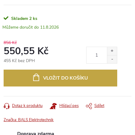
Skladem
2 ks
11.8.2026
856 Kč
550,55 Kč
455 Kč bez DPH
Měrná
cena:
VLOŽIT DO KOŠÍKU
Dotaz k produktu
Hlídací pes
Sdílet
Značka:
BALS Elektrotechnik
Doprava zdarma