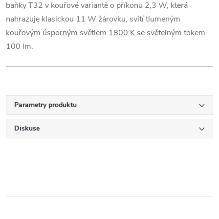
baňky T32 v kouřové variantě o příkonu 2,3 W, která
nahrazuje klasickou 11 W žárovku, svítí tlumeným
kouřovým úsporným světlem
1800 K
se světelným tokem
100 lm.
Parametry produktu
Diskuse