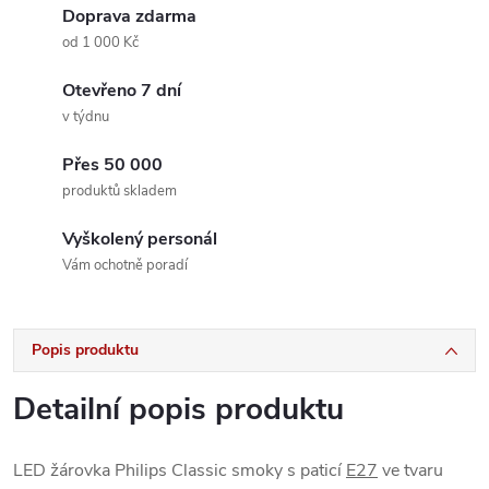
Doprava zdarma
od 1 000 Kč
Otevřeno 7 dní
v týdnu
Přes 50 000
produktů skladem
Vyškolený personál
Vám ochotně poradí
Popis produktu
Detailní popis produktu
LED žárovka Philips Classic smoky s paticí
E27
ve tvaru