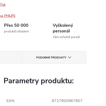
Tisk
ka:
PHILIPS
Přes 50 000
Vyškolený
personál
produktů skladem
Vám ochotně poradí
PODOBNÉ PRODUKTY
Parametry produktu:
EAN
:
8727900967807