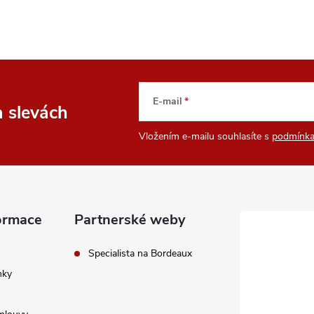
E-mail
a slevách
Vložením e-mailu souhlasíte s
podmínka
ormace
Partnerské weby
Specialista na Bordeaux
nky