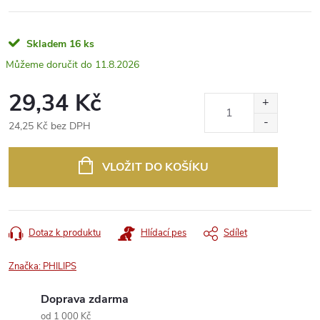
Skladem
16 ks
11.8.2026
29,34 Kč
24,25 Kč bez DPH
Měrná
cena:
VLOŽIT DO KOŠÍKU
Dotaz k produktu
Hlídací pes
Sdílet
Značka:
PHILIPS
Doprava zdarma
od 1 000 Kč