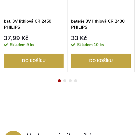
bat. 3V lithiová CR 2450
baterie 3V lithiová CR 2430
PHILIPS
PHILIPS
37,99 Kč
33 Kč
Skladem
9 ks
Skladem
10 ks
DO KOŠÍKU
DO KOŠÍKU