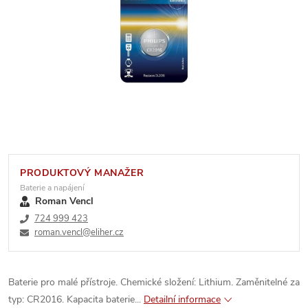
PRODUKTOVÝ MANAŽER
Baterie a napájení
Roman Vencl
724 999 423
roman.vencl@eliher.cz
Baterie pro malé přístroje. Chemické složení: Lithium. Zaměnitelné za
typ: CR2016. Kapacita baterie...
Detailní informace