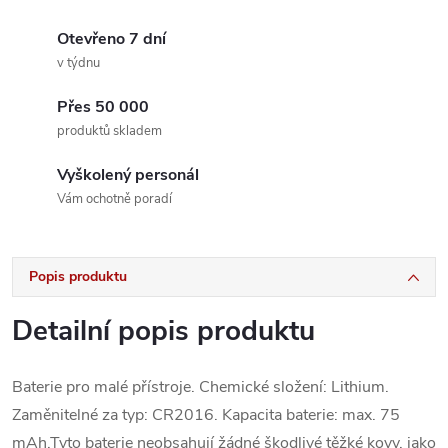
Otevřeno 7 dní
v týdnu
Přes 50 000
produktů skladem
Vyškolený personál
Vám ochotně poradí
Popis produktu
Detailní popis produktu
Baterie pro malé přístroje. Chemické složení: Lithium.
Zaměnitelné za typ: CR2016. Kapacita baterie: max. 75
mAh.Tyto baterie neobsahují žádné škodlivé těžké kovy, jako