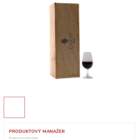
PRODUKTOVÝ MANAŽER
Francouzská vína