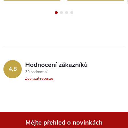
Hodnocení zákazníků
4,8
39 hodnocení
Zobrazit recenze
Mějte přehled o novinkách