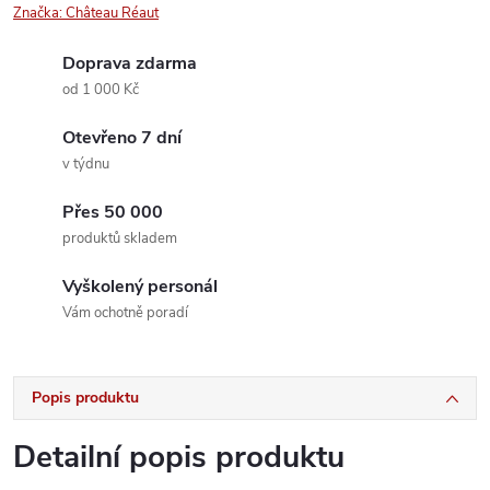
Značka:
Château Réaut
Doprava zdarma
od 1 000 Kč
Otevřeno 7 dní
v týdnu
Přes 50 000
produktů skladem
Vyškolený personál
Vám ochotně poradí
Popis produktu
Detailní popis produktu