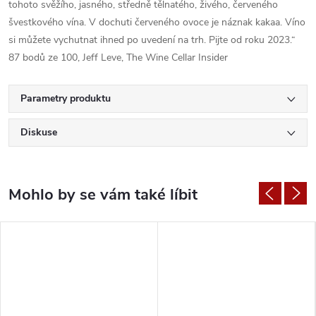
tohoto svěžího, jasného, středně tělnatého, živého, červeného
švestkového vína. V dochuti červeného ovoce je náznak kakaa. Víno
si můžete vychutnat ihned po uvedení na trh. Pijte od roku 2023.“
87 bodů ze 100, Jeff Leve, The Wine Cellar Insider
Parametry produktu
Diskuse