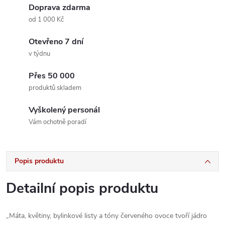
Doprava zdarma
od 1 000 Kč
Otevřeno 7 dní
v týdnu
Přes 50 000
produktů skladem
Vyškolený personál
Vám ochotně poradí
Popis produktu
Detailní popis produktu
„Máta, květiny, bylinkové listy a tóny červeného ovoce tvoří jádro