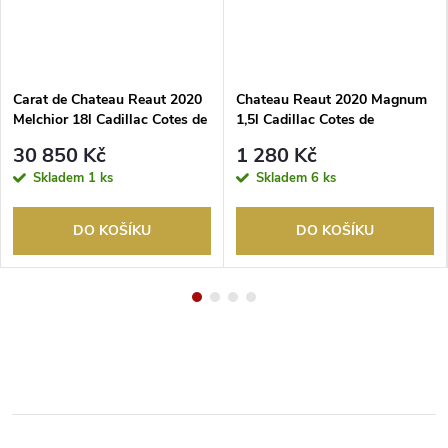
Carat de Chateau Reaut 2020
Chateau Reaut 2020 Magnum
Melchior 18l Cadillac Cotes de
1,5l Cadillac Cotes de
Bordeaux
Bordeaux
30 850 Kč
1 280 Kč
Skladem
1 ks
Skladem
6 ks
DO KOŠÍKU
DO KOŠÍKU