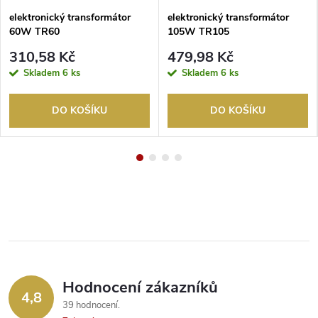
elektronický transformátor
elektronický transformátor
60W TR60
105W TR105
310,58 Kč
479,98 Kč
Skladem
6 ks
Skladem
6 ks
DO KOŠÍKU
DO KOŠÍKU
Hodnocení zákazníků
4,8
39 hodnocení