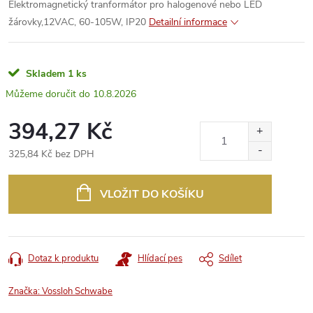
Elektromagnetický tranformátor pro halogenové nebo LED
žárovky,12VAC, 60-105W, IP20
Detailní informace
Skladem
1 ks
10.8.2026
394,27 Kč
325,84 Kč bez DPH
Měrná
cena:
VLOŽIT DO KOŠÍKU
Dotaz k produktu
Hlídací pes
Sdílet
Značka:
Vossloh Schwabe