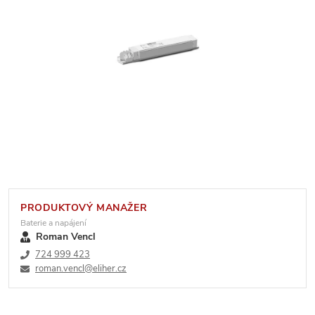
PRODUKTOVÝ MANAŽER
Baterie a napájení
Roman Vencl
724 999 423
roman.vencl@eliher.cz