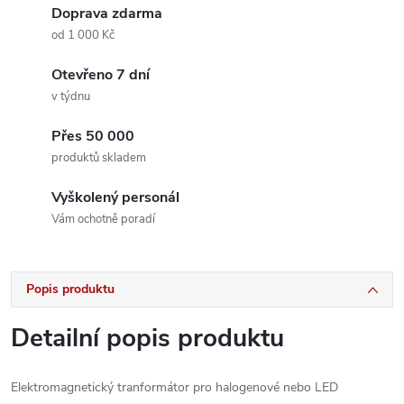
Doprava zdarma
od 1 000 Kč
Otevřeno 7 dní
v týdnu
Přes 50 000
produktů skladem
Vyškolený personál
Vám ochotně poradí
Popis produktu
Detailní popis produktu
Elektromagnetický tranformátor pro halogenové nebo LED