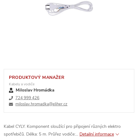
PRODUKTOVÝ MANAŽER
Kabely a vodiče
Miloslav Hromádka
724 999 426
miloslav.hromadka@eliher.cz
Kabel CYLY. Komponent sloužící pro připojení různých elektro
spotřebičů. Délka: 5 m. Průřez vodiče:...
Detailní informace