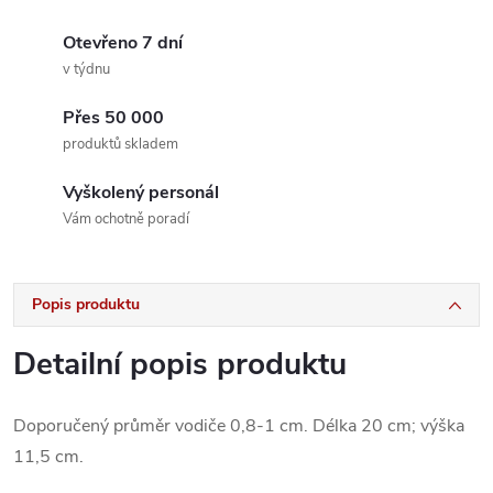
Otevřeno 7 dní
v týdnu
Přes 50 000
produktů skladem
Vyškolený personál
Vám ochotně poradí
Popis produktu
Detailní popis produktu
Doporučený průměr vodiče 0,8-1 cm. Délka 20 cm; výška
11,5 cm.