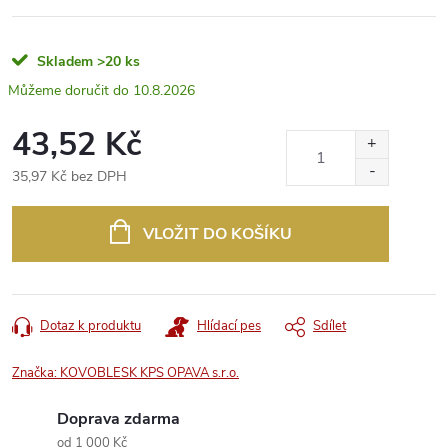
Skladem
>20 ks
10.8.2026
43,52 Kč
35,97 Kč bez DPH
Měrná
cena:
VLOŽIT DO KOŠÍKU
Dotaz k produktu
Hlídací pes
Sdílet
Značka:
KOVOBLESK KPS OPAVA s.r.o.
Doprava zdarma
od 1 000 Kč