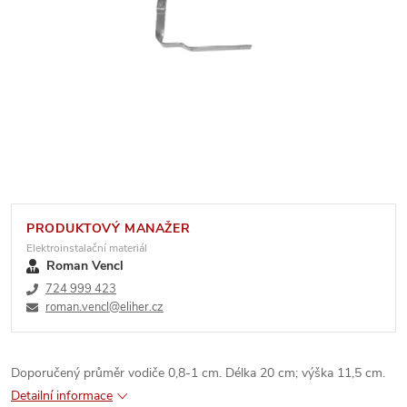
PRODUKTOVÝ MANAŽER
Elektroinstalační materiál
Roman Vencl
724 999 423
roman.vencl@eliher.cz
Doporučený průměr vodiče 0,8-1 cm. Délka 20 cm; výška 11,5 cm.
Detailní informace