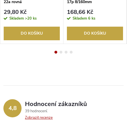
22a rovná
17p 8/160mm
29,80 Kč
168,66 Kč
Skladem
>20 ks
Skladem
6 ks
DO KOŠÍKU
DO KOŠÍKU
Hodnocení zákazníků
4,8
39 hodnocení
Zobrazit recenze