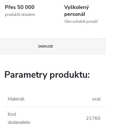
Přes 50 000
Vyškolený
personál
produktů skladem
Vám ochotně poradí
DISKUZE
Parametry produktu:
Materiál
:
ocel
Kod
21760
dodavatele
: