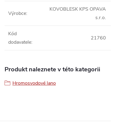
KOVOBLESK KPS OPAVA
Výrobce
:
s.r.o.
Kód
21760
dodavatele
:
Produkt naleznete v této kategorii
Hromosvodové lano