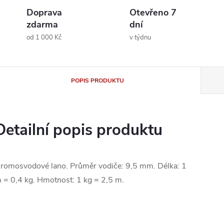
Doprava
Otevřeno 7
zdarma
dní
od 1 000 Kč
v týdnu
POPIS PRODUKTU
Detailní popis produktu
romosvodové lano. Průměr vodiče: 9,5 mm. Délka: 1
 = 0,4 kg. Hmotnost: 1 kg = 2,5 m.