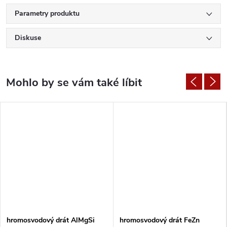
Parametry produktu
Diskuse
hromosvodový drát AlMgSi
hromosvodový drát FeZn