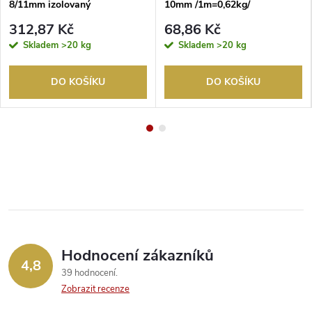
8/11mm izolovaný
10mm /1m=0,62kg/
/1m=0,20kg/
312,87 Kč
68,86 Kč
Skladem
>20 kg
Skladem
>20 kg
DO KOŠÍKU
DO KOŠÍKU
Hodnocení zákazníků
4,8
39 hodnocení
Zobrazit recenze