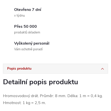
Otevřeno 7 dní
v týdnu
Přes 50 000
produktů skladem
Vyškolený personál
Vám ochotně poradí
Popis produktu
Detailní popis produktu
Hromosvodový drát. Průměr: 8 mm. Délka: 1 m = 0,4 kg.
Hmotnost: 1 kg = 2,5 m.