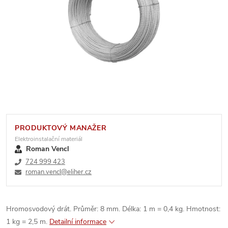
PRODUKTOVÝ MANAŽER
Elektroinstalační materiál
Roman Vencl
724 999 423
roman.vencl@eliher.cz
Hromosvodový drát. Průměr: 8 mm. Délka: 1 m = 0,4 kg. Hmotnost:
1 kg = 2,5 m.
Detailní informace