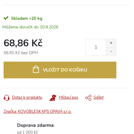
Skladem
>20 kg
10.8.2026
68,86 Kč
56,91 Kč bez DPH
Měrná
cena:
VLOŽIT DO KOŠÍKU
Dotaz k produktu
Hlídací pes
Sdílet
Značka:
KOVOBLESK KPS OPAVA s.r.o.
Doprava zdarma
od 1 000 Kč