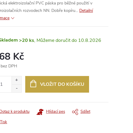
tická elektroizolační PVC páska pro běžné použití v
troizolačních rozvodech NN. Dobře kopíru...
Detailní
rmace
Skladem
>20 ks
10.8.2026
,68 Kč
 bez DPH
ná
:
VLOŽIT DO KOŠÍKU
Dotaz k produktu
Hlídací pes
Sdílet
Tisk