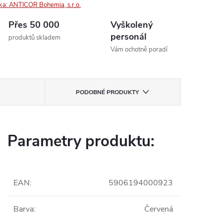
ka:
ANTICOR Bohemia, s.r.o.
Přes 50 000
Vyškolený
personál
produktů skladem
Vám ochotně poradí
PODOBNÉ PRODUKTY
Parametry produktu:
EAN
:
5906194000923
Barva
:
Červená