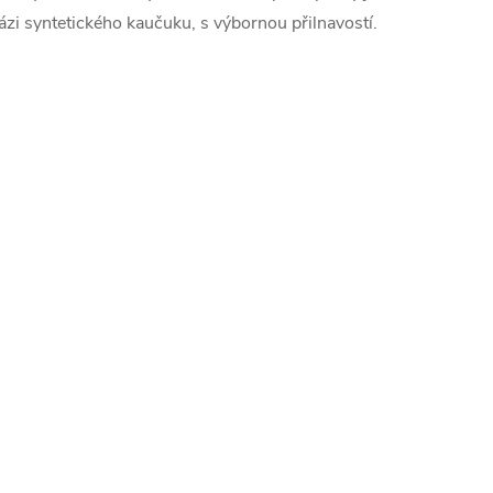
ázi syntetického kaučuku, s výbornou přilnavostí.