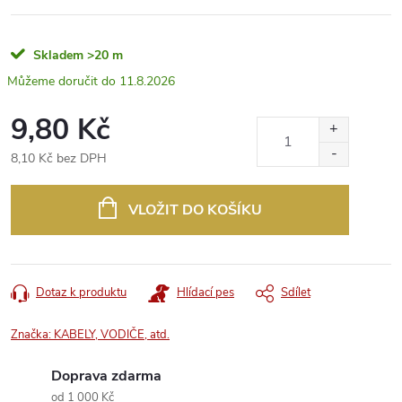
Skladem
>20 m
11.8.2026
9,80 Kč
8,10 Kč bez DPH
Měrná
cena:
VLOŽIT DO KOŠÍKU
Dotaz k produktu
Hlídací pes
Sdílet
Značka:
KABELY, VODIČE, atd.
Doprava zdarma
od 1 000 Kč