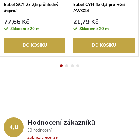
kabel SCY 2x 2,5 průhledný
kabel CYH 4x 0,3 pro RGB
/repro/
AWG24
77,66 Kč
21,79 Kč
Skladem
>20 m
Skladem
>20 m
DO KOŠÍKU
DO KOŠÍKU
Hodnocení zákazníků
4,8
39 hodnocení
Zobrazit recenze