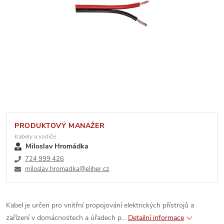
PRODUKTOVÝ MANAŽER
Kabely a vodiče
Miloslav Hromádka
724 999 426
miloslav.hromadka@eliher.cz
Kabel je určen pro vnitřní propojování elektrických přístrojů a
zařízení v domácnostech a úřadech p...
Detailní informace