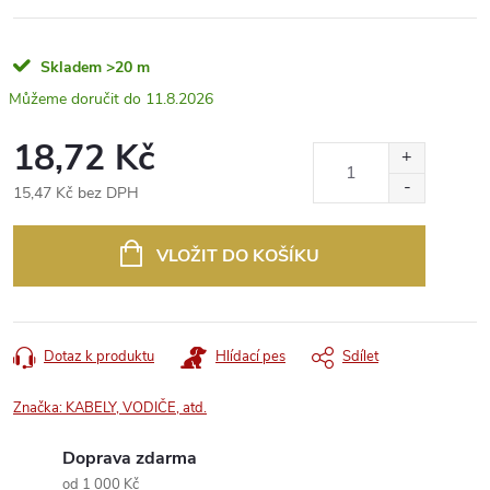
Skladem
>20 m
11.8.2026
18,72 Kč
15,47 Kč bez DPH
Měrná
cena:
VLOŽIT DO KOŠÍKU
Dotaz k produktu
Hlídací pes
Sdílet
Značka:
KABELY, VODIČE, atd.
Doprava zdarma
od 1 000 Kč