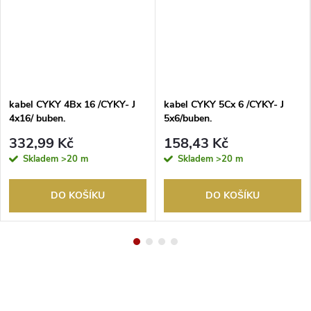
kabel CYKY 4Bx 16 /CYKY- J
kabel CYKY 5Cx 6 /CYKY- J
4x16/ buben.
5x6/buben.
332,99 Kč
158,43 Kč
Skladem
>20 m
Skladem
>20 m
DO KOŠÍKU
DO KOŠÍKU