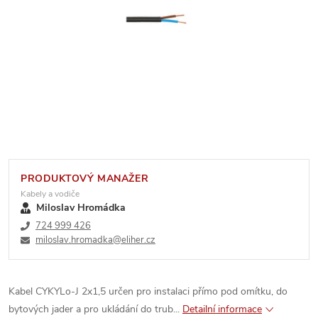
PRODUKTOVÝ MANAŽER
Kabely a vodiče
Miloslav Hromádka
724 999 426
miloslav.hromadka@eliher.cz
Kabel CYKYLo-J 2x1,5 určen pro instalaci přímo pod omítku, do
bytových jader a pro ukládání do trub...
Detailní informace