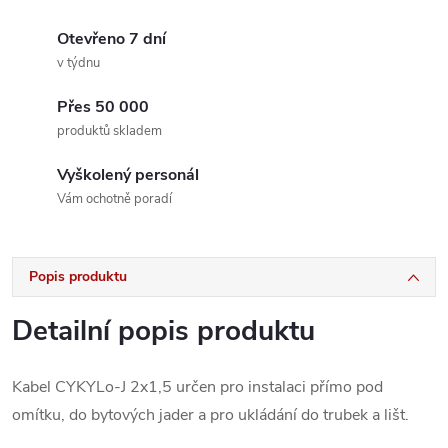
Otevřeno 7 dní
v týdnu
Přes 50 000
produktů skladem
Vyškolený personál
Vám ochotně poradí
Popis produktu
Detailní popis produktu
Kabel CYKYLo-J 2x1,5 určen pro instalaci přímo pod
omítku, do bytových jader a pro ukládání do trubek a lišt.