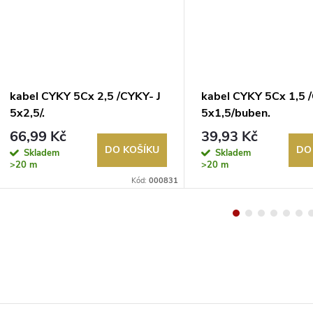
kabel CYKY 5Cx 2,5 /CYKY- J
kabel CYKY 5Cx 1,5 /
5x2,5/.
5x1,5/buben.
66,99 Kč
39,93 Kč
DO KOŠÍKU
DO
Skladem
Skladem
>20 m
>20 m
Kód:
000831