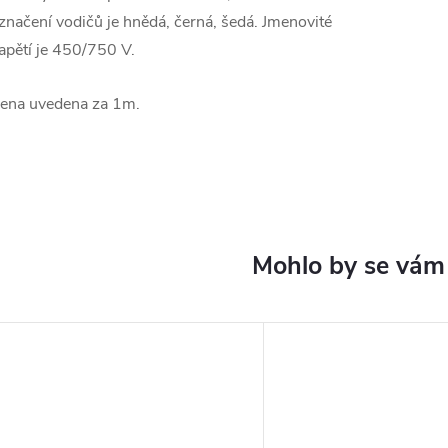
značení vodičů je hnědá, černá, šedá. Jmenovité
apětí je 450/750 V.
ena uvedena za 1m.