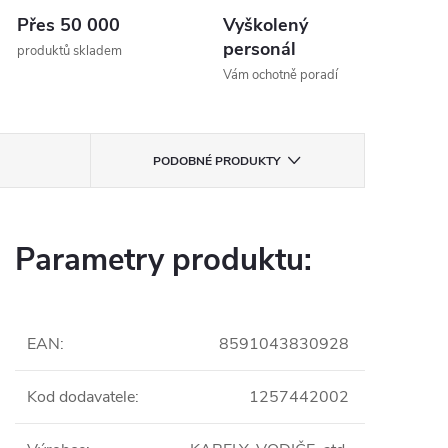
Přes 50 000
Vyškolený
personál
produktů skladem
Vám ochotně poradí
PODOBNÉ PRODUKTY
Parametry produktu:
EAN
:
8591043830928
Kod dodavatele
:
1257442002