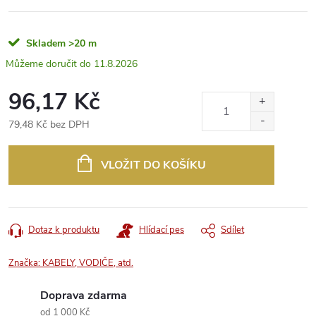
Skladem
>20 m
11.8.2026
96,17 Kč
79,48 Kč bez DPH
Měrná
cena:
VLOŽIT DO KOŠÍKU
Dotaz k produktu
Hlídací pes
Sdílet
Značka:
KABELY, VODIČE, atd.
Doprava zdarma
od 1 000 Kč