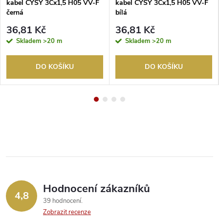
kabel CYSY 3Cx1,5 H05 VV-F
kabel CYSY 3Cx1,5 H05 VV-F
černá
bílá
36,81 Kč
36,81 Kč
Skladem
>20 m
Skladem
>20 m
DO KOŠÍKU
DO KOŠÍKU
Hodnocení zákazníků
4,8
39 hodnocení
Zobrazit recenze