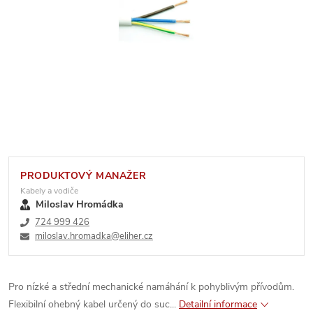
PRODUKTOVÝ MANAŽER
Kabely a vodiče
Miloslav Hromádka
724 999 426
miloslav.hromadka@eliher.cz
Pro nízké a střední mechanické namáhání k pohyblivým přívodům.
Flexibilní ohebný kabel určený do suc...
Detailní informace