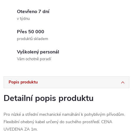
Otevřeno 7 dní
v týdnu
Přes 50 000
produktů skladem
Vyškolený personál
Vám ochotně poradí
Popis produktu
Detailní popis produktu
Pro nízké a střední mechanické namáhání k pohyblivým přívodům.
Flexibilní ohebný kabel určený do suchého prostředí. CENA
UVEDENA ZA 1m.