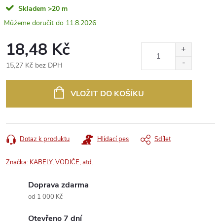
Skladem
>20 m
11.8.2026
18,48 Kč
15,27 Kč bez DPH
Měrná
cena:
VLOŽIT DO KOŠÍKU
Dotaz k produktu
Hlídací pes
Sdílet
Značka:
KABELY, VODIČE, atd.
Doprava zdarma
od 1 000 Kč
Otevřeno 7 dní