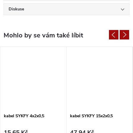
Diskuse
kabel SYKFY 4x2x0,5
kabel SYKFY 15x2x0,5
15,65 Kč
47,94 Kč