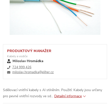
PRODUKTOVÝ MANAŽER
Kabely a vodiče
Miloslav Hromádka
724 999 426
miloslav.hromadka@eliher.cz
Sdělovací vnitřní kabely s Al stíněním. Použití: Kabely jsou určeny
pro pevné vnitřní rozvody ve sd...
Detailní informace