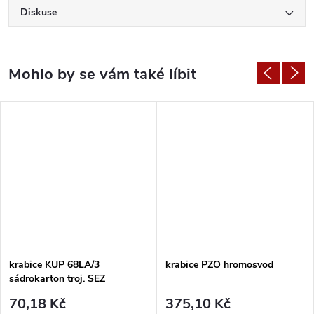
Diskuse
krabice KUP 68LA/3
krabice PZO hromosvod
sádrokarton troj. SEZ
70,18 Kč
375,10 Kč