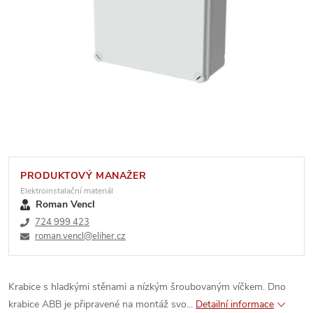
PRODUKTOVÝ MANAŽER
Elektroinstalační materiál
Roman Vencl
724 999 423
roman.vencl@eliher.cz
Krabice s hladkými stěnami a nízkým šroubovaným víčkem. Dno
krabice ABB je připravené na montáž svo...
Detailní informace