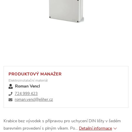
PRODUKTOVÝ MANAŽER
Elektroinstalační materiál
Roman Vencl
724 999 423
roman.vencl@eliher.cz
Krabice bez vývodek s přípravou pro uchycení DIN lišty v šedém
barevném provedení s plným víkem. Po...
Detailní informace