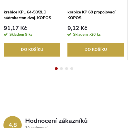
krabice KPL 64-50/2LD
krabice KP 68 propojovací
sádrokarton dvoj. KOPOS
KOPOS
91,17 Kč
9,12 Kč
Skladem
9 ks
Skladem
>20 ks
DO KOŠÍKU
DO KOŠÍKU
Hodnocení zákazníků
4,8