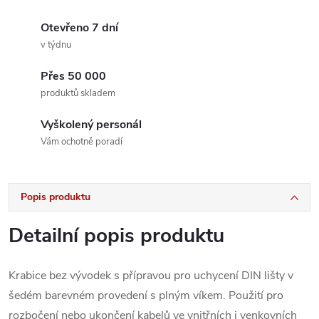
Otevřeno 7 dní
v týdnu
Přes 50 000
produktů skladem
Vyškolený personál
Vám ochotně poradí
Popis produktu
Detailní popis produktu
Krabice bez vývodek s přípravou pro uchycení DIN lišty v
šedém barevném provedení s plným víkem. Použití pro
rozbočení nebo ukončení kabelů ve vnitřních i venkovních