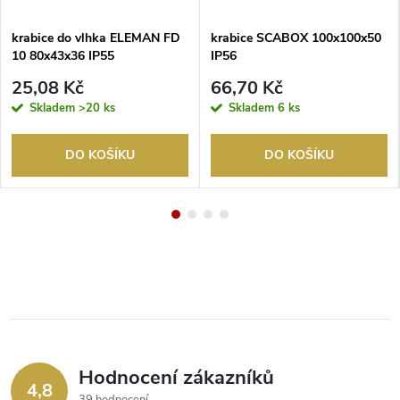
krabice do vlhka ELEMAN FD
krabice SCABOX 100x100x50
10 80x43x36 IP55
IP56
25,08 Kč
66,70 Kč
Skladem
>20 ks
Skladem
6 ks
DO KOŠÍKU
DO KOŠÍKU
Hodnocení zákazníků
4,8