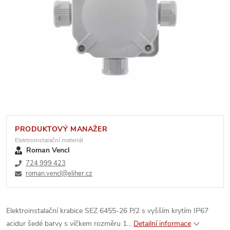
PRODUKTOVÝ MANAŽER
Elektroinstalační materiál
Roman Vencl
724 999 423
roman.vencl@eliher.cz
Elektroinstalační krabice SEZ 6455-26 P/2 s vyšším krytím IP67
acidur šedé barvy s víčkem rozměru 1...
Detailní informace