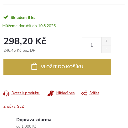
Skladem
8 ks
10.8.2026
298,20 Kč
246,45 Kč bez DPH
Měrná
cena:
VLOŽIT DO KOŠÍKU
Dotaz k produktu
Hlídací pes
Sdílet
Značka:
SEZ
Doprava zdarma
od 1 000 Kč