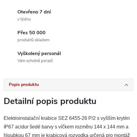
Otevřeno 7 dní
v týdnu
Přes 50 000
produktů skladem
Vyškolený personál
Vám ochotně poradí
Popis produktu
Detailní popis produktu
Elektroinstalační krabice SEZ 6455-26 P/2 s vyšším krytím
IP67 acidur šedé barvy s víčkem rozměru 144 x 144 mm a
hloubkou 67 mm je krabicová rozvodka určená pro montáž