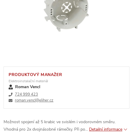
PRODUKTOVÝ MANAŽER
Elektroinstalační materiál
Roman Vencl
724 999 423
roman.vencl@eliher.cz
Možnost spojení až 5 krabic ve svislém i vodorovném směru.
Vhodná pro 2x dvojnásobné rámečky. Při po...
Detailní informace