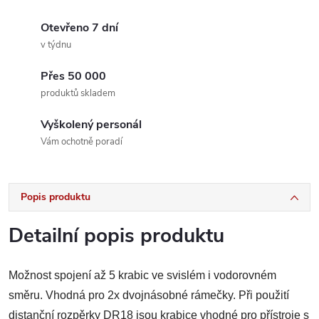
Otevřeno 7 dní
v týdnu
Přes 50 000
produktů skladem
Vyškolený personál
Vám ochotně poradí
Popis produktu
Detailní popis produktu
Možnost spojení až 5 krabic ve svislém i vodorovném
směru. Vhodná pro 2x dvojnásobné rámečky. Při použití
distanční rozpěrky DR18 jsou krabice vhodné pro přístroje s