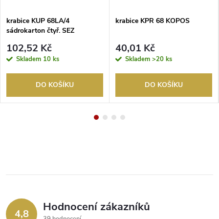
krabice KUP 68LA/4
krabice KPR 68 KOPOS
sádrokarton čtyř. SEZ
102,52 Kč
40,01 Kč
Skladem
10 ks
Skladem
>20 ks
DO KOŠÍKU
DO KOŠÍKU
Hodnocení zákazníků
4,8