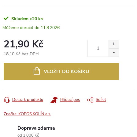
Skladem
>20 ks
11.8.2026
21,90 Kč
18,10 Kč bez DPH
Měrná
cena:
VLOŽIT DO KOŠÍKU
Dotaz k produktu
Hlídací pes
Sdílet
Značka:
KOPOS KOLÍN a.s.
Doprava zdarma
od 1 000 Kč