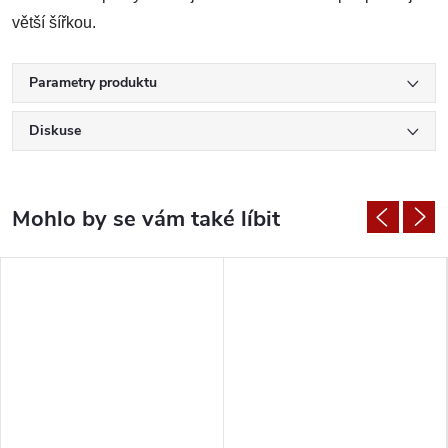
větší šířkou.
Parametry produktu
Diskuse