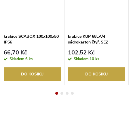
krabice SCABOX 100x100x50
krabice KUP 68LA/4
IP56
sádrokarton čtyř. SEZ
66,70 Kč
102,52 Kč
Skladem
6 ks
Skladem
10 ks
DO KOŠÍKU
DO KOŠÍKU