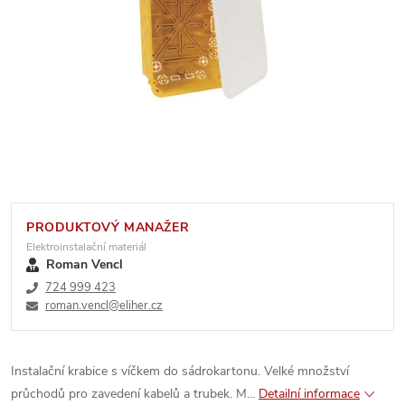
PRODUKTOVÝ MANAŽER
Elektroinstalační materiál
Roman Vencl
724 999 423
roman.vencl@eliher.cz
Instalační krabice s víčkem do sádrokartonu. Velké množství
průchodů pro zavedení kabelů a trubek. M...
Detailní informace