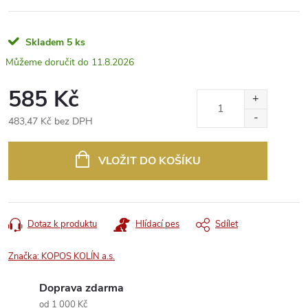
Skladem
5 ks
11.8.2026
585 Kč
483,47 Kč bez DPH
Měrná
cena:
VLOŽIT DO KOŠÍKU
Dotaz k produktu
Hlídací pes
Sdílet
Značka:
KOPOS KOLÍN a.s.
Doprava zdarma
od 1 000 Kč