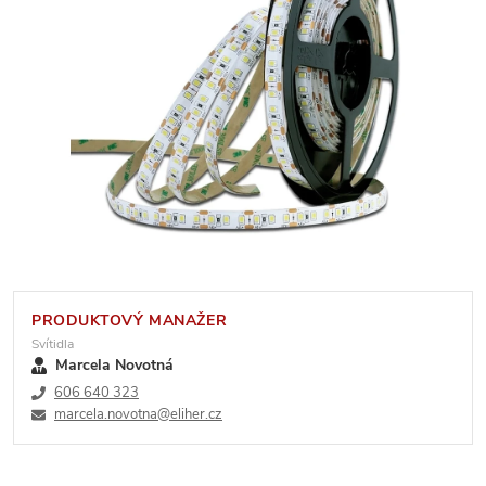
PRODUKTOVÝ MANAŽER
Svítidla
Marcela Novotná
606 640 323
marcela.novotna@eliher.cz