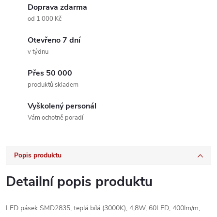
Doprava zdarma
od 1 000 Kč
Otevřeno 7 dní
v týdnu
Přes 50 000
produktů skladem
Vyškolený personál
Vám ochotně poradí
Popis produktu
Detailní popis produktu
LED pásek SMD2835, teplá bílá (3000K), 4,8W, 60LED, 400lm/m,