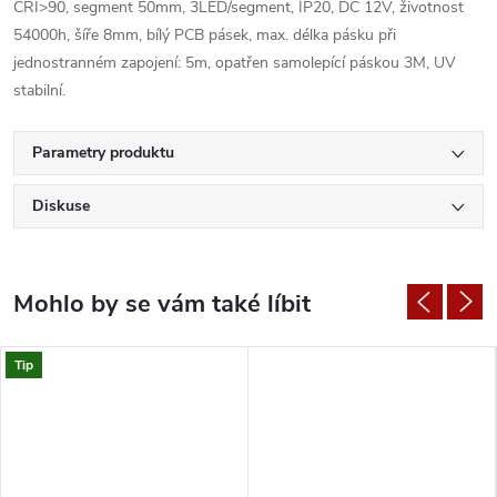
CRI>90, segment 50mm, 3LED/segment, IP20, DC 12V, životnost
54000h, šíře 8mm, bílý PCB pásek, max. délka pásku při
jednostranném zapojení: 5m, opatřen samolepící páskou 3M, UV
stabilní.
Parametry produktu
Diskuse
Tip